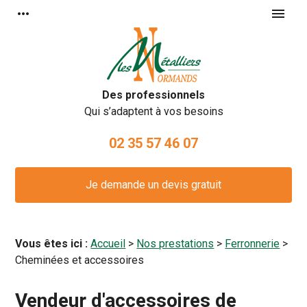
Panneau de gestion des cookies
more_horiz
menu
Des professionnels
Qui s’adaptent à vos besoins
02 35 57 46 07
Je demande un devis gratuit
Vous êtes ici :
Accueil
>
Nos prestations
>
Ferronnerie
>
Cheminées et accessoires
Vendeur d'accessoires de