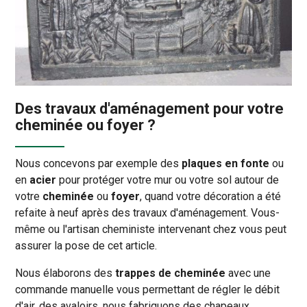
Des travaux d'aménagement pour votre
cheminée ou foyer ?
Nous concevons par exemple des
plaques en fonte
ou
en
acier
pour protéger votre mur ou votre sol autour de
votre
cheminée
ou
foyer
, quand votre décoration a été
refaite à neuf après des travaux d'aménagement. Vous-
même ou l'artisan cheministe intervenant chez vous peut
assurer la pose de cet article.
Nous élaborons des
trappes de cheminée
avec une
commande manuelle vous permettant de régler le débit
d'air, des avaloirs, nous fabriquons des chapeaux