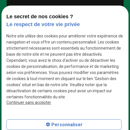
Google Maps Search API est désactivé.
Autoriser
Le secret de nos cookies ?
Le respect de votre vie privée
Notre site utilise des cookies pour améliorer votre expérience de
navigation et vous offrir un contenu personnalisé. Les cookies
strictement nécessaires sont essentiels au fonctionnement de
base de notre site et ne peuvent pas être désactivés.
Cependant, vous avez le choix d'activer ou de désactiver les
cookies de personnalisation, de performance et de marketing
selon vos préférences. Vous pouvez modifier vos paramètres
de cookies à tout moment en cliquant sur le lien 'Gestion des
cookies' situé en bas de notre site. Veuillez noter que la
désactivation de certains cookies peut avoir un impact sur
certaines fonctionnalités du site.
Des professionnels
Continuer sans accepter
Qui s’adaptent à vos besoins
N° de Siret : 42954335800023
Personnaliser