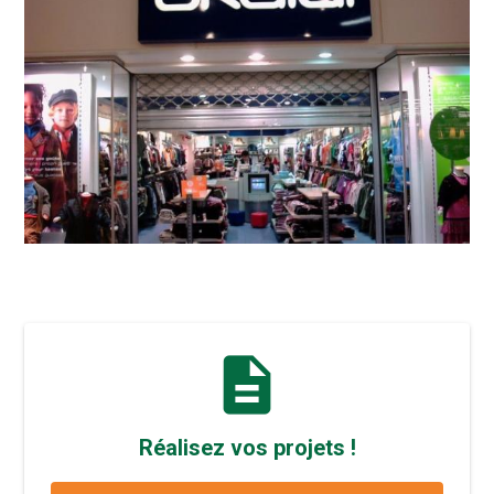
description
Réalisez vos projets !