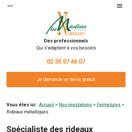
Panneau de gestion des cookies
more_horiz
menu
Des professionnels
Qui s’adaptent à vos besoins
02 35 57 46 07
Je demande un devis gratuit
Vous êtes ici :
Accueil
>
Nos prestations
>
Fermetures
>
Rideaux métalliques
Spécialiste des rideaux