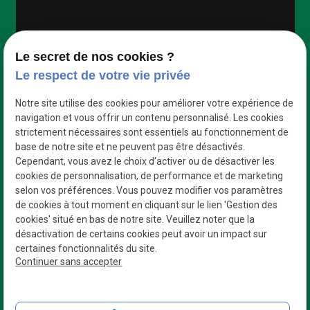
Google Maps Search API est désactivé.
Autoriser
Le secret de nos cookies ?
Le respect de votre vie privée
Notre site utilise des cookies pour améliorer votre expérience de
navigation et vous offrir un contenu personnalisé. Les cookies
strictement nécessaires sont essentiels au fonctionnement de
base de notre site et ne peuvent pas être désactivés.
Cependant, vous avez le choix d'activer ou de désactiver les
cookies de personnalisation, de performance et de marketing
selon vos préférences. Vous pouvez modifier vos paramètres
de cookies à tout moment en cliquant sur le lien 'Gestion des
cookies' situé en bas de notre site. Veuillez noter que la
désactivation de certains cookies peut avoir un impact sur
certaines fonctionnalités du site.
Des professionnels
Continuer sans accepter
Qui s’adaptent à vos besoins
N° de Siret : 42954335800023