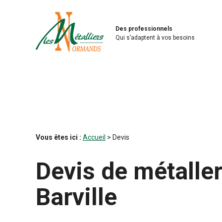
Panneau de gestion des cookies
Des professionnels
Qui s’adaptent à vos besoins
Vous êtes ici :
Accueil
> Devis
Devis de métaller
Barville