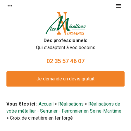
Panneau de gestion des cookies
more_horiz
menu
Des professionnels
Qui s’adaptent à vos besoins
02 35 57 46 07
Je demande un devis gratuit
Vous êtes ici :
Accueil
>
Réalisations
>
Réalisations de
votre métallier - Serrurier - Ferronnier en Seine-Maritime
>
Croix de cimetière en fer forgé