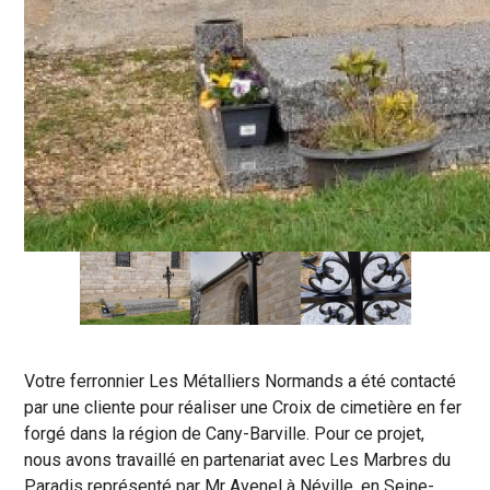
Votre ferronnier Les Métalliers Normands a été contacté
par une cliente pour réaliser une Croix de cimetière en fer
forgé dans la région de Cany-Barville. Pour ce projet,
nous avons travaillé en partenariat avec Les Marbres du
Paradis représenté par Mr Avenel à Néville, en Seine-