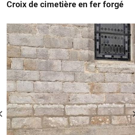
Croix de cimetière en fer forgé