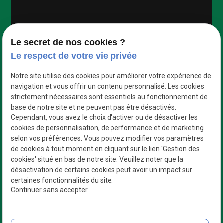
Google Maps Search API est désactivé.
Autoriser
Le secret de nos cookies ?
Le respect de votre vie privée
Notre site utilise des cookies pour améliorer votre expérience de
navigation et vous offrir un contenu personnalisé. Les cookies
strictement nécessaires sont essentiels au fonctionnement de
base de notre site et ne peuvent pas être désactivés.
Cependant, vous avez le choix d'activer ou de désactiver les
cookies de personnalisation, de performance et de marketing
selon vos préférences. Vous pouvez modifier vos paramètres
de cookies à tout moment en cliquant sur le lien 'Gestion des
cookies' situé en bas de notre site. Veuillez noter que la
désactivation de certains cookies peut avoir un impact sur
certaines fonctionnalités du site.
Des professionnels
Continuer sans accepter
Qui s’adaptent à vos besoins
N° de Siret : 42954335800023