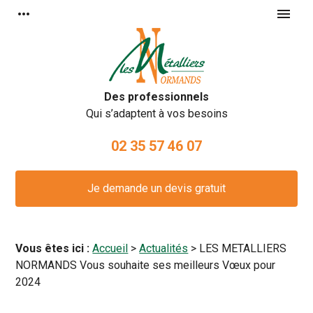
Panneau de gestion des cookies
more_horiz
menu
Des professionnels
Qui s’adaptent à vos besoins
02 35 57 46 07
Je demande un devis gratuit
Vous êtes ici :
Accueil
>
Actualités
> LES METALLIERS
NORMANDS Vous souhaite ses meilleurs Vœux pour
2024