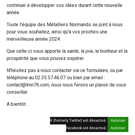
continuer à développer vos idées durant cette nouvelle
année.
Toute l'équipe des Métalliers Normands se joint à nous
pour vous souhaitez, ainsi qu'à vos proches une
merveilleuse année 2024.
Que celle-ci vous apporte la santé, la joie, le bonheur et la
prospérité que vous pouvez espérer.
N'hésitez pas à nous contacter via ce formulaire, ou par
téléphone au 02.35.57.46.07 ou bien par email :
contact@lmn76.com, nous nous ferons un plaisir de vous
conseiller.
A bientôt...
X (formerly Twitter) est désactivé.
Autoriser
Facebook est désactivé.
Autoriser