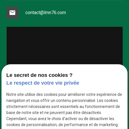
mail
contact@lmn76.com
Google Maps Search API est désactivé.
Autoriser
Le secret de nos cookies ?
Le respect de votre vie privée
Notre site utilise des cookies pour améliorer votre expérience de
navigation et vous offrir un contenu personnalisé. Les cookies
strictement nécessaires sont essentiels au fonctionnement de
base de notre site et ne peuvent pas être désactivés.
Cependant, vous avez le choix d'activer ou de désactiver les
cookies de personnalisation, de performance et de marketing