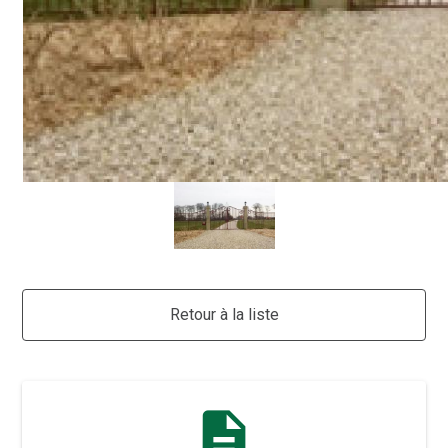
Retour à la liste
description