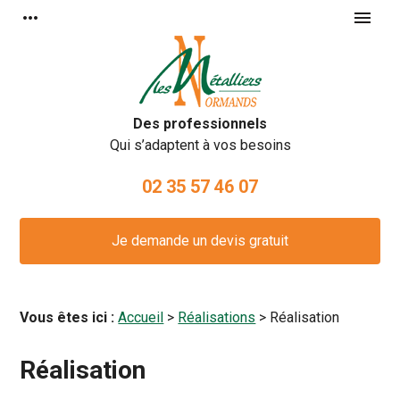
Panneau de gestion des cookies
more_horiz
menu
Des professionnels
Qui s’adaptent à vos besoins
02 35 57 46 07
Je demande un devis gratuit
Vous êtes ici :
Accueil
>
Réalisations
>
Réalisation
Réalisation