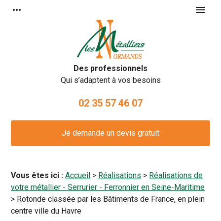
Panneau de gestion des cookies
more_horiz
menu
Des professionnels
Qui s’adaptent à vos besoins
02 35 57 46 07
Je demande un devis gratuit
Vous êtes ici :
Accueil
>
Réalisations
>
Réalisations de
votre métallier - Serrurier - Ferronnier en Seine-Maritime
>
Rotonde classée par les Bâtiments de France, en plein
centre ville du Havre