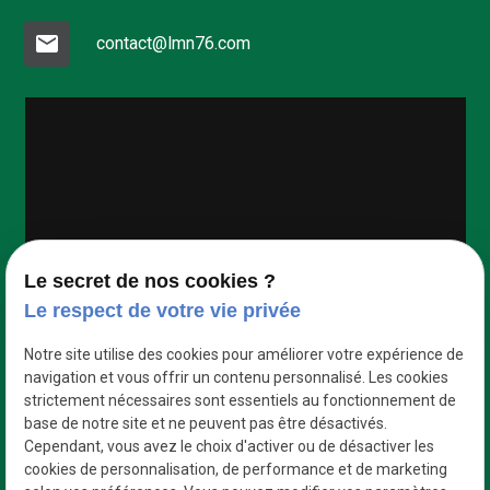
mail
contact@lmn76.com
Google Maps Search API est désactivé.
Autoriser
Le secret de nos cookies ?
Le respect de votre vie privée
Notre site utilise des cookies pour améliorer votre expérience de
navigation et vous offrir un contenu personnalisé. Les cookies
strictement nécessaires sont essentiels au fonctionnement de
base de notre site et ne peuvent pas être désactivés.
Cependant, vous avez le choix d'activer ou de désactiver les
cookies de personnalisation, de performance et de marketing