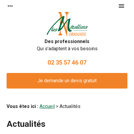
Panneau de gestion des cookies
more_horiz
menu
Des professionnels
Qui s’adaptent à vos besoins
02 35 57 46 07
Je demande un devis gratuit
Vous êtes ici :
Accueil
> Actualités
Actualités