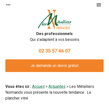
Panneau de gestion des cookies
more_horiz
menu
Des professionnels
Qui s’adaptent à vos besoins
02 35 57 46 07
Je demande un devis gratuit
Vous êtes ici :
Accueil
>
Actualités
> Les Métalliers
Normands vous présente la nouvelle tendance : Le
plancher vitré