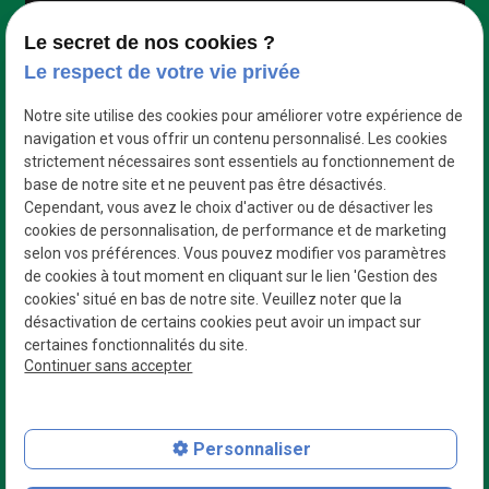
Google Maps Search API est désactivé.
Autoriser
Le secret de nos cookies ?
Le respect de votre vie privée
Notre site utilise des cookies pour améliorer votre expérience de
navigation et vous offrir un contenu personnalisé. Les cookies
strictement nécessaires sont essentiels au fonctionnement de
base de notre site et ne peuvent pas être désactivés.
Cependant, vous avez le choix d'activer ou de désactiver les
cookies de personnalisation, de performance et de marketing
selon vos préférences. Vous pouvez modifier vos paramètres
de cookies à tout moment en cliquant sur le lien 'Gestion des
cookies' situé en bas de notre site. Veuillez noter que la
désactivation de certains cookies peut avoir un impact sur
certaines fonctionnalités du site.
Des professionnels
Continuer sans accepter
Qui s’adaptent à vos besoins
N° de Siret : 42954335800023
Personnaliser
Plan du site