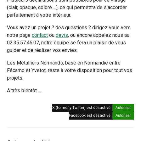
(clair, opaque, coloré ...), ce qui permettra de s'accorder
parfaitement à votre intérieur.
Vous avez un projet ? des questions ? dirigez vous vers
notre page
contact
ou
devis
, ou encore appelez nous au
02.35.57.46.07, notre équipe se fera un plaisir de vous
guider et de réaliser vos envies.
Les Métalliers Normands, basé en Normandie entre
Fécamp et Yvetot, reste à votre disposition pour tout vos
projets.
A très bientôt ...
X (formerly Twitter) est désactivé.
Autoriser
Facebook est désactivé.
Autoriser