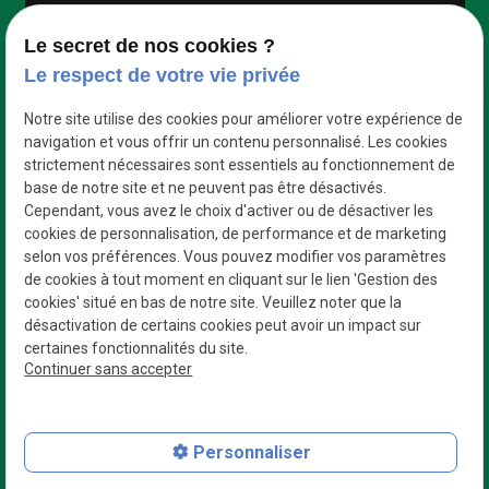
Google Maps Search API est désactivé.
Autoriser
Le secret de nos cookies ?
Le respect de votre vie privée
Notre site utilise des cookies pour améliorer votre expérience de
navigation et vous offrir un contenu personnalisé. Les cookies
strictement nécessaires sont essentiels au fonctionnement de
base de notre site et ne peuvent pas être désactivés.
Cependant, vous avez le choix d'activer ou de désactiver les
cookies de personnalisation, de performance et de marketing
selon vos préférences. Vous pouvez modifier vos paramètres
de cookies à tout moment en cliquant sur le lien 'Gestion des
cookies' situé en bas de notre site. Veuillez noter que la
désactivation de certains cookies peut avoir un impact sur
certaines fonctionnalités du site.
Des professionnels
Continuer sans accepter
Qui s’adaptent à vos besoins
N° de Siret : 42954335800023
Personnaliser