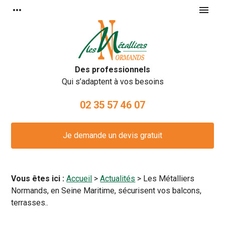
Panneau de gestion des cookies
more_horiz
menu
Des professionnels
Qui s’adaptent à vos besoins
02 35 57 46 07
Je demande un devis gratuit
Vous êtes ici :
Accueil
>
Actualités
> Les Métalliers
Normands, en Seine Maritime, sécurisent vos balcons,
terrasses..