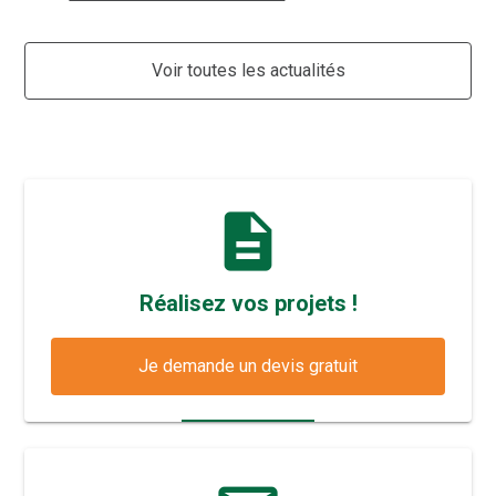
Voir toutes les actualités
description
Réalisez vos projets !
Je demande un devis gratuit