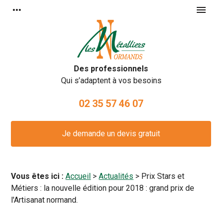
Panneau de gestion des cookies
more_horiz
menu
Des professionnels
Qui s’adaptent à vos besoins
02 35 57 46 07
Je demande un devis gratuit
Vous êtes ici :
Accueil
>
Actualités
> Prix Stars et
Métiers : la nouvelle édition pour 2018 : grand prix de
l'Artisanat normand.