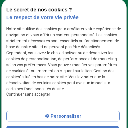
Google Maps Search API est désactivé.
Autoriser
Le secret de nos cookies ?
Le respect de votre vie privée
Notre site utilise des cookies pour améliorer votre expérience de
navigation et vous offrir un contenu personnalisé. Les cookies
strictement nécessaires sont essentiels au fonctionnement de
base de notre site et ne peuvent pas être désactivés.
Cependant, vous avez le choix d'activer ou de désactiver les
cookies de personnalisation, de performance et de marketing
selon vos préférences. Vous pouvez modifier vos paramètres
de cookies à tout moment en cliquant sur le lien 'Gestion des
cookies' situé en bas de notre site. Veuillez noter que la
désactivation de certains cookies peut avoir un impact sur
certaines fonctionnalités du site.
Des professionnels
Continuer sans accepter
Qui s’adaptent à vos besoins
N° de Siret : 42954335800023
Personnaliser
Plan du site