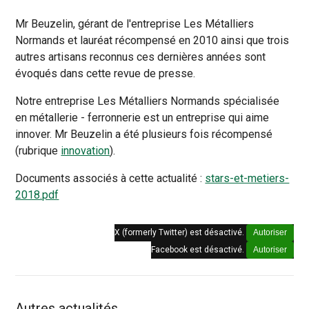
Mr Beuzelin, gérant de l'entreprise Les Métalliers
Normands et lauréat récompensé en 2010 ainsi que trois
autres artisans reconnus ces dernières années sont
évoqués dans cette revue de presse.
Notre entreprise Les Métalliers Normands spécialisée
en métallerie - ferronnerie est un entreprise qui aime
innover. Mr Beuzelin a été plusieurs fois récompensé
(rubrique
innovation
).
Documents associés à cette actualité :
stars-et-metiers-
2018.pdf
X (formerly Twitter) est désactivé.
Autoriser
Facebook est désactivé.
Autoriser
Autres actualités